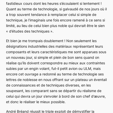
fastidieux cours dont les heures s’écoulaient si lentement !
Quant au terme de
technologie
, si galvaudé de nos jours où il
a trop souvent tendance à remplacer celui si simple de
technique, je l’imaginais une fois encore ramené à ce sens si
limité, au lieu de celui bien plus noble qui devrait être le sien
« d’études des techniques ».
Et bien je me trompais doublement ! Non seulement les
désignations industrielles des matériaux représentant leurs
composants et leurs caractéristiques me sont apparues sous
un nouveau jour, si simple et plein de bon sens quand on
réalise qu’ils doivent correspondre au mieux aux contraintes
subies par un engin volant, fut-il petit avion ou ULM, mais
encore cet ouvrage a redonné au terme de
technologie
ses
lettres de noblesse en nous offrant sur un plateau un éventail
de connaissances et de techniques diverses, en les
soupesant, les comparant sans se départir du réalisme de
celui qui devra un jour s’envoler à bord de son chef d’œuvre,
et donc le réaliser le mieux possible.
André Bréand réussit le triple exploit de démystifier la