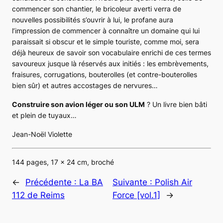
commencer son chantier, le bricoleur averti verra de
nouvelles possibilités s’ouvrir à lui, le profane aura
l’impression de commencer à connaître un domaine qui lui
paraissait si obscur et le simple touriste, comme moi, sera
déjà heureux de savoir son vocabulaire enrichi de ces termes
savoureux jusque là réservés aux initiés : les embrèvements,
fraisures, corrugations, bouterolles (et contre-bouterolles
bien sûr) et autres accostages de nervures…
Construire son avion léger ou son ULM
? Un livre bien bâti
et plein de tuyaux…
Jean-Noël Violette
144 pages, 17 x 24 cm, broché
←
Précédente :
La BA
Suivante :
Polish Air
112 de Reims
Force [vol.1]
→