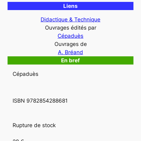
Liens
Didactique & Technique
Ouvrages édités par
Cépaduès
Ouvrages de
A. Bréand
En bref
Cépaduès
ISBN 9782854288681
Rupture de stock