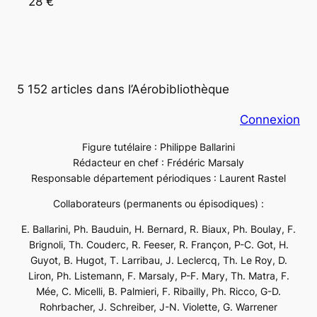
28 €
5 152 articles dans l’Aérobibliothèque
Connexion
Figure tutélaire : Philippe Ballarini
Rédacteur en chef : Frédéric Marsaly
Responsable département périodiques : Laurent Rastel
Collaborateurs (permanents ou épisodiques) :
E. Ballarini, Ph. Bauduin, H. Bernard, R. Biaux, Ph. Boulay, F.
Brignoli, Th. Couderc, R. Feeser, R. Françon, P-C. Got, H.
Guyot, B. Hugot, T. Larribau, J. Leclercq, Th. Le Roy, D.
Liron, Ph. Listemann, F. Marsaly, P-F. Mary, Th. Matra, F.
Mée, C. Micelli, B. Palmieri, F. Ribailly, Ph. Ricco, G-D.
Rohrbacher, J. Schreiber, J-N. Violette, G. Warrener