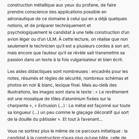
construction métallique aux yeux du profane, de faire
prendre conscience des applications possible en
aéronautique de ce domaine à celui qui en a déjà quelques
notions, et de préparer techniquement et
psychologiquement le candidat à une telle construction d’un
avion léger ou d’un ULM. À cette lecture, on réalise que non
seulement le technicien qu’il est a plusieurs cordes à son art,
mais encore que l’auteur qu’il se révèle sait transmettre sa
passion dans un texte à la fois vulgarisateur et bien écrit.
Les aides didactiques sont nombreuses : encadrés pour les
notes, résumés et règles de sécurité, nombreux schémas et
photos en noir & blanc, lexique final. Mais au-delà des
illustrations, les images sont dans le texte : « Le revêtement
est une mosaïque de tôles d’aluminium fixées sur la
charpente », « Extrusion (…) : Le métal est façonné sur toute
sa longueur (…) un peu comme le glaçage décoratif qui sort
de la douille du pâtissier ». Et tout à l’avenant…
Vous ne sortirez plus le même de ce parcours initiatique : la
candidat à la construction n’aura plus qu’une hâte, celle de