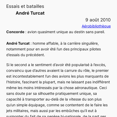
Essais et batailles
André Turcat
9 août 2010
Aérobibliothèque
Concorde
: avion quasiment unique au destin sans pareil.
André Turcat
: homme affable, à la carrière singulière,
notamment pour en avoir été l’un des principaux pilotes
d’essais du précédent.
Si le second a le sentiment d’avoir été popularisé à l’excès,
convaincu que d’autres avaient la carrure du rôle, le premier
est incontestablement l’un des avions les plus marquants de
l’histoire, fascinant la plupart, mais ne laissant pas indifférent
même les moins intéressés par la chose aéronautique. Ceci
sans doute par sa silhouette pratiquement unique, sa
capacité à transporter au-delà de la vitesse du son plus
qu’un simple équipage, comme se contentent de le faire les
jets militaires, mais aussi par les embûches qu’il eut à
surmonter du fait de sa genèse bi-nationale, de la part ses