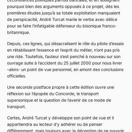
pourquoi bien des arguments opposés à ce projet, dès les
premières études jusqu’à sa totale exploitation manquaient
de perspicacité, André Turcat manie le verbe avec délice
pour se faire l’infatigable défenseur du bisonique franco-
britannique.
Depuis, ces lignes, qui désacralisent le rôle du pilote d’essais
en rétablissant l’essence et l’esprit du métier, n’ont pas pris
une ride. Toutefois, l’auteur s’est penché à nouveau sur son
ouvrage suite à l’accident du 25 juillet 2000 pour nous livrer
–alors- un point de vue personnel, en amont des conclusions
officielles.
Une seconde postface propre à cette édition ouvre une
réflexion sur l’épopée du
Concorde
, le transport
supersonique et la question de l’avenir de ce mode de
transport.
Certes, André Turcat y développe son point de vue et il
appartiendra au lecteur d’y adhérer ou de penser
différemment, mais toujours avec la déception de ne pouvoir