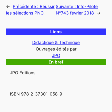
←
Précédente :
Réussir
Suivante :
Info-Pilote
les sélections PNC
N°743 février 2018
→
Liens
Didactique & Technique
Ouvrages édités par
JPO
En bref
JPO Éditions
ISBN 978-2-37301-058-9