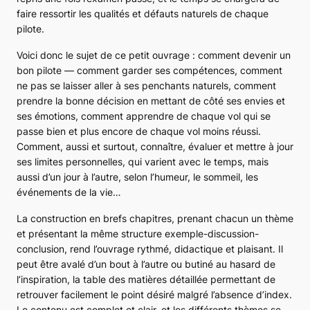
faire ressortir les qualités et défauts naturels de chaque
pilote.
Voici donc le sujet de ce petit ouvrage : comment devenir un
bon pilote — comment garder ses compétences, comment
ne pas se laisser aller à ses penchants naturels, comment
prendre la bonne décision en mettant de côté ses envies et
ses émotions, comment apprendre de chaque vol qui se
passe bien et plus encore de chaque vol moins réussi.
Comment, aussi et surtout, connaître, évaluer et mettre à jour
ses limites personnelles, qui varient avec le temps, mais
aussi d’un jour à l’autre, selon l’humeur, le sommeil, les
événements de la vie…
La construction en brefs chapitres, prenant chacun un thème
et présentant la même structure exemple-discussion-
conclusion, rend l’ouvrage rythmé, didactique et plaisant. Il
peut être avalé d’un bout à l’autre ou butiné au hasard de
l’inspiration, la table des matières détaillée permettant de
retrouver facilement le point désiré malgré l’absence d’index.
Le contenu est complet et clair, et les différents thèmes se