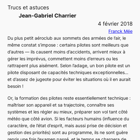
Trucs et astuces
Jean-Gabriel Charrier
4 février 2018
Franck Mée
Du plus petit aéroclub aux sommets des armées de l’air, le
même constat s’impose : certains pilotes sont meilleurs que
d’autres — ils causent moins d’accidents, arrivent mieux à
gérer les imprévus, commettent moins d’erreurs ou les
rattrapent plus aisément. Selon l’adage, un bon pilote est un
pilote disposant de capacités techniques exceptionnelles…
et d’assez de jugeote pour éviter les situations où il en aurait
besoin !
Or, la formation des pilotes reste essentiellement technique :
maîtriser son appareil et sa trajectoire, connaître ses
systèmes et les régler au mieux, préparer son vol tant côté
météo que côté avion. Si les facteurs humains (influence du
caractère, de l’état d’esprit, mais aussi prise de décision et
gestion des priorités) sont au programme, ils ne sont guère
repris une fois l’examen passé, et le temps se chargera de