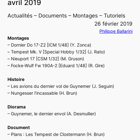
avril 2019
Actualités – Documents – Montages – Tutoriels
26 février 2019
Philippe Ballarini
Montages
– Dornier
Do 17-Z2
[ICM 1/48] (Y. Zonca)
–
Tempest Mk. V
[Special Hobby 1/32] (J. Rato)
–
Nieuport 17
[CSM 1/32] (M. Gruson)
– Focke-Wulf
Fw 190A-2
[Eduard 1/48] (R. Gire)
Histoire
– Les avions du dernier vol de Guynemer (J. Seguin)
– Nungesser l’incassable (H. Brun)
Diorama
– Guynemer, le dernier envol (A. Desmullier)
Document
– Plans : Les
Tempest
de Clostermann (H. Brun)