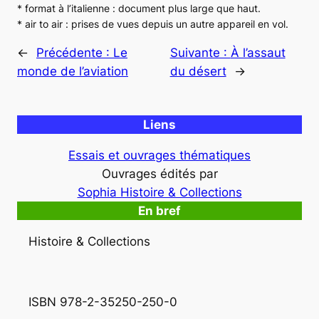
* format à l’italienne : document plus large que haut.
*
air to air
: prises de vues depuis un autre appareil en vol.
←
Précédente :
Le
Suivante :
À l’assaut
monde de l’aviation
du désert
→
Liens
Essais et ouvrages thématiques
Ouvrages édités par
Sophia Histoire & Collections
En bref
Histoire & Collections
ISBN 978-2-35250-250-0