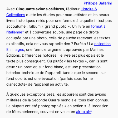
Philippe Ballarini
Avec
Cinquante avions célèbres
, l’éditeur
Histoire &
Collections
quitte les études pour maquettistes et les beaux
livres historiques reliés pour une formule à laquelle il n’est pas
accoutumé : l’album « grand public ». Un livre en
format à
l’italienne*
et à couverture souple, une page de droite
occupée par une photo, celle de gauche recevant les textes
explicatifs, cela ne vous rappelle rien ? Eurêka ! La
collection
En images
, une formule largement éprouvée par Marines
Éditions. Différences notoires : le livre est plus épais et le
texte plus conséquent. Ou plutôt « les textes », car ils sont
deux : un premier, sur fond blanc, est une présentation
hstorico-technique de l’appareil, tandis que le second, sur
fond coloré, est une évocation (parfois sous forme
d’anecdote) de l’appareil en activité.
À quelques exceptions près, les appareils sont des avions
militaires de la Seconde Guerre mondiale, tous bien connus.
La plupart ont été photographiés « en action », à l’occasion
de fêtes aériennes, souvent en vol et en
air to air
*
.