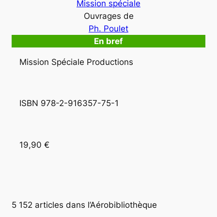
Mission spéciale
Ouvrages de
Ph. Poulet
En bref
Mission Spéciale Productions
ISBN 978-2-916357-75-1
19,90 €
5 152 articles dans l’Aérobibliothèque