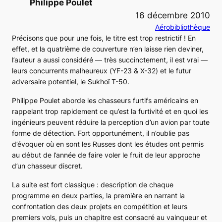
Philippe Poulet
16 décembre 2010
Aérobibliothèque
Précisons que pour une fois, le titre est trop restrictif ! En
effet, et la quatrième de couverture n’en laisse rien deviner,
l’auteur a aussi considéré — très succinctement, il est vrai —
leurs concurrents malheureux (
YF-23
&
X-32
) et le futur
adversaire potentiel, le
Sukhoï T-50
.
Philippe Poulet aborde les chasseurs furtifs américains en
rappelant trop rapidement ce qu’est la furtivité et en quoi les
ingénieurs peuvent réduire la perception d’un avion par toute
forme de détection. Fort opportunément, il n’oublie pas
d’évoquer où en sont les Russes dont les études ont permis
au début de l’année de faire voler le fruit de leur approche
d’un chasseur discret.
La suite est fort classique : description de chaque
programme en deux parties, la première en narrant la
confrontation des deux projets en compétition et leurs
premiers vols, puis un chapitre est consacré au vainqueur et