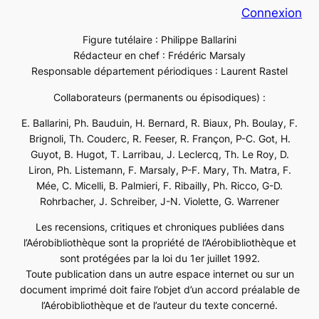
Connexion
Figure tutélaire : Philippe Ballarini
Rédacteur en chef : Frédéric Marsaly
Responsable département périodiques : Laurent Rastel
Collaborateurs (permanents ou épisodiques) :
E. Ballarini, Ph. Bauduin, H. Bernard, R. Biaux, Ph. Boulay, F.
Brignoli, Th. Couderc, R. Feeser, R. Françon, P-C. Got, H.
Guyot, B. Hugot, T. Larribau, J. Leclercq, Th. Le Roy, D.
Liron, Ph. Listemann, F. Marsaly, P-F. Mary, Th. Matra, F.
Mée, C. Micelli, B. Palmieri, F. Ribailly, Ph. Ricco, G-D.
Rohrbacher, J. Schreiber, J-N. Violette, G. Warrener
Les recensions, critiques et chroniques publiées dans
l’Aérobibliothèque sont la propriété de l’Aérobibliothèque et
sont protégées par la loi du 1er juillet 1992.
Toute publication dans un autre espace internet ou sur un
document imprimé doit faire l’objet d’un accord préalable de
l’Aérobibliothèque et de l’auteur du texte concerné.