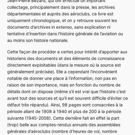
Jean-Pierre Bezard, qui ont effectué un important
collectage, principalement dans la presse, les archives
départementales et auprès des aéroclubs, ce livre est
uniquement chronologique, et on y retrouve souvent les
documents d’archives in extenso, sans explication ni
tentative d’insertion dans l’histoire générale de l’aviation ou
au moins son histoire nationale.
Cette façon de procéder a certes pour intérêt d’apporter aux
historiens des documents et des éléments de connaissance
directement exploitables (dans la mesure où la source est
généralement précisée). Elle a cependant l’inconvénient
notable de donner une place à l’information, non pas en
raison de son importance, mais en fonction du nombre de
détails dont on dispose (même s’il est vrai que l’histoire c’est
avant tout des sources et qu’il est souvent difficile d’éviter ce
défaut très répandu). Ainsi, 98 pages sont consacrées à la
période allant de 1908 à 1940 et plus de 200 à la période
suivante (1945-2008). Cette dernière fait en effet la part
(trop) belle aux comptes-rendus annuels des assemblées
générales d’aéroclubs (nombre d’heures de vol, nombre