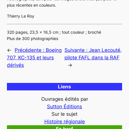
plus récentes en couleurs.
Thierry Le Roy
320 pages, 23,5 x 16,5 cm ; tout couleur ; broché
Plus de 300 photographies
←
Précédente :
Boeing
Suivante :
Jean Lecouté,
707, KC-135 et leurs
pilote FAFL dans la RAF
dérivés
→
Liens
Ouvrages édités par
Sutton Éditions
Sur le sujet
Histoire régionale