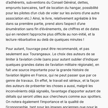
d’adhérents, subventions du Conseil Général, dettes,
emprunts bancaires, tarif de location du hangar, possibilité
pour les pilotes d’un club de voler sur les avions d’une autre
association etc.) Ainsi, le livre, relativement agréable à lire
dans sa première partie, prend alors l’aspect d’une
énumération sans fin d’événements, de chiffres et de dates
qui en rendent l’approche plus difficile au non-initié, et la
lecture rébarbative au delà de quelques minutes !
Pour autant, l’ouvrage peut être recommandé, et pas
seulement aux Tourangeaux. Le choix des auteurs de se
limiter à l’aviation civile (sans pour autant oublier d’indiquer
quelques grandes dates de l’aviation militaire régionale), en
fait une source importante pour la grande histoire de
l’aviation légère en France, qui ne peut passer que par ce
genre de travaux. En effet, le travail est sérieux, et la façon
des auteurs de présenter les choses a aussi, malgré les
inconvénients déjà signalés, l’avantage d’apporter autant de
détails qui seront utiles aux chercheurs comme aux
spotters
.
On notera également l’importance et la qualité de
l’iconographie, tant pour les images anciennes que pour le