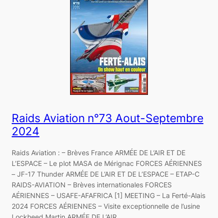
Raids Aviation n°73 Aout-Septembre
2024
Raids Aviation : – Brèves France ARMÉE DE L’AIR ET DE
L’ESPACE – Le plot MASA de Mérignac FORCES AÉRIENNES
– JF-17 Thunder ARMÉE DE L’AIR ET DE L’ESPACE – ETAP-C
RAIDS-AVIATION – Brèves internationales FORCES
AÉRIENNES – USAFE-AFAFRICA [1] MEETING – La Ferté-Alais
2024 FORCES AÉRIENNES – Visite exceptionnelle de l’usine
Lockheed Martin ARMÉE DE L’AIR…