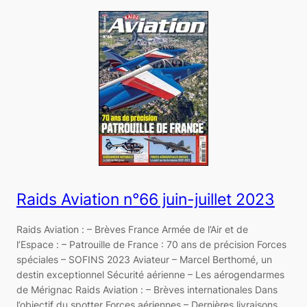
Raids Aviation n°66 juin-juillet 2023
Raids Aviation : – Brèves France Armée de l’Air et de
l’Espace : – Patrouille de France : 70 ans de précision Forces
spéciales – SOFINS 2023 Aviateur – Marcel Berthomé, un
destin exceptionnel Sécurité aérienne – Les aérogendarmes
de Mérignac Raids Aviation : – Brèves internationales Dans
l’objectif du spotter Forces aériennes – Dernières livraisons