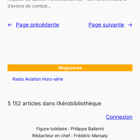
d’avions de combat…
←
Page précédente
Page suivante
→
Magazines
Raids Aviation Hors-série
5 152 articles dans l’Aérobibliothèque
Connexion
Figure tutélaire : Philippe Ballarini
Rédacteur en chef : Frédéric Marsaly