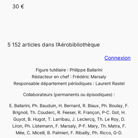
30 €
5 152 articles dans l’Aérobibliothèque
Connexion
Figure tutélaire : Philippe Ballarini
Rédacteur en chef : Frédéric Marsaly
Responsable département périodiques : Laurent Rastel
Collaborateurs (permanents ou épisodiques) :
E. Ballarini, Ph. Bauduin, H. Bernard, R. Biaux, Ph. Boulay, F.
Brignoli, Th. Couderc, R. Feeser, R. Françon, P-C. Got, H.
Guyot, B. Hugot, T. Larribau, J. Leclercq, Th. Le Roy, D.
Liron, Ph. Listemann, F. Marsaly, P-F. Mary, Th. Matra, F.
Mée, C. Micelli, B. Palmieri, F. Ribailly, Ph. Ricco, G-D.