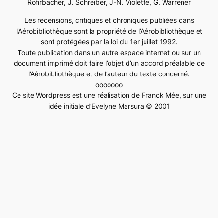
Rohrbacher, J. Schreiber, J-N. Violette, G. Warrener
Les recensions, critiques et chroniques publiées dans
l’Aérobibliothèque sont la propriété de l’Aérobibliothèque et
sont protégées par la loi du 1er juillet 1992.
Toute publication dans un autre espace internet ou sur un
document imprimé doit faire l’objet d’un accord préalable de
l’Aérobibliothèque et de l’auteur du texte concerné.
ooooooo
Ce site Wordpress est une réalisation de Franck Mée, sur une
idée initiale d’Evelyne Marsura © 2001