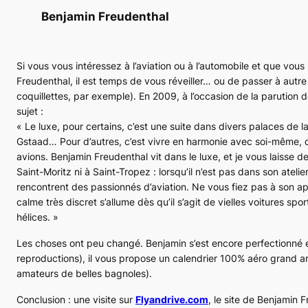
Benjamin Freudenthal
Si vous vous intéressez à l’aviation ou à l’automobile et que vo
Freudenthal, il est temps de vous réveiller… ou de passer à autr
coquillettes, par exemple). En 2009, à l’occasion de la parution 
sujet :
« Le luxe, pour certains, c’est une suite dans divers palaces de la
Gstaad… Pour d’autres, c’est vivre en harmonie avec soi-même, d
avions. Benjamin Freudenthal vit dans le luxe, et je vous laisse de
Saint-Moritz ni à Saint-Tropez : lorsqu’il n’est pas dans son atelie
rencontrent des passionnés d’aviation. Ne vous fiez pas à son app
calme très discret s’allume dès qu’il s’agit de vielles voitures sp
hélices. »
Les choses ont peu changé. Benjamin s’est encore perfectionné et,
reproductions), il vous propose un calendrier 100% aéro grand art
amateurs de belles bagnoles).
Conclusion : une visite sur
Flyandrive.com
, le site de Benjamin 