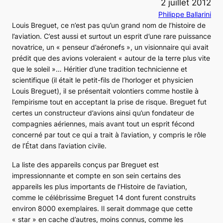
2 juillet 2012
Philippe Ballarini
Louis Breguet, ce n’est pas qu’un grand nom de l’histoire de
l’aviation. C’est aussi et surtout un esprit d’une rare puissance
novatrice, un « penseur d’aéronefs », un visionnaire qui avait
prédit que des avions voleraient « autour de la terre plus vite
que le soleil »… Héritier d’une tradition technicienne et
scientifique (il était le petit-fils de l’horloger et physicien
Louis Breguet), il se présentait volontiers comme hostile à
l’empirisme tout en acceptant la prise de risque. Breguet fut
certes un constructeur d’avions ainsi qu’un fondateur de
compagnies aériennes, mais avant tout un esprit fécond
concerné par tout ce qui a trait à l’aviation, y compris le rôle
de l’État dans l’aviation civile.
La liste des appareils conçus par Breguet est
impressionnante et compte en son sein certains des
appareils les plus importants de l’Histoire de l’aviation,
comme le célébrissime
Breguet 14
dont furent construits
environ 8000 exemplaires. Il serait dommage que cette
« star » en cache d’autres, moins connus, comme les