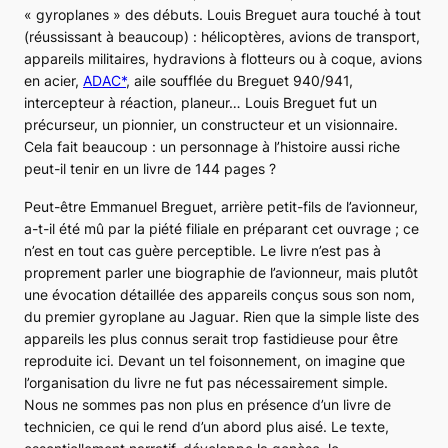
« gyroplanes » des débuts. Louis Breguet aura touché à tout
(réussissant à beaucoup) : hélicoptères, avions de transport,
appareils militaires, hydravions à flotteurs ou à coque, avions
en acier,
ADAC*
, aile soufflée du Breguet 940/941,
intercepteur à réaction, planeur… Louis Breguet fut un
précurseur, un pionnier, un constructeur et un visionnaire.
Cela fait beaucoup : un personnage à l’histoire aussi riche
peut-il tenir en un livre de 144 pages ?
Peut-être Emmanuel Breguet, arrière petit-fils de l’avionneur,
a-t-il été mû par la piété filiale en préparant cet ouvrage ; ce
n’est en tout cas guère perceptible. Le livre n’est pas à
proprement parler une biographie de l’avionneur, mais plutôt
une évocation détaillée des appareils conçus sous son nom,
du premier gyroplane au
Jaguar
. Rien que la simple liste des
appareils les plus connus serait trop fastidieuse pour être
reproduite ici. Devant un tel foisonnement, on imagine que
l’organisation du livre ne fut pas nécessairement simple.
Nous ne sommes pas non plus en présence d’un livre de
technicien, ce qui le rend d’un abord plus aisé. Le texte,