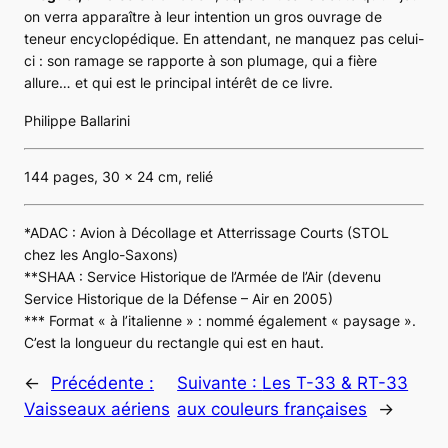
on verra apparaître à leur intention un gros ouvrage de
teneur encyclopédique. En attendant, ne manquez pas celui-
ci : son ramage se rapporte à son plumage, qui a fière
allure… et qui est le principal intérêt de ce livre.
Philippe Ballarini
144 pages, 30 x 24 cm, relié
*ADAC : Avion à Décollage et Atterrissage Courts (STOL
chez les Anglo-Saxons)
**SHAA : Service Historique de l’Armée de l’Air (devenu
Service Historique de la Défense – Air en 2005)
*** Format « à l’italienne » : nommé également « paysage ».
C’est la longueur du rectangle qui est en haut.
←
Précédente :
Suivante :
Les T-33 & RT-33
Vaisseaux aériens
aux couleurs françaises
→