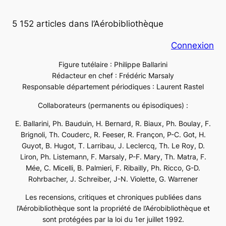
5 152 articles dans l’Aérobibliothèque
Connexion
Figure tutélaire : Philippe Ballarini
Rédacteur en chef : Frédéric Marsaly
Responsable département périodiques : Laurent Rastel
Collaborateurs (permanents ou épisodiques) :
E. Ballarini, Ph. Bauduin, H. Bernard, R. Biaux, Ph. Boulay, F.
Brignoli, Th. Couderc, R. Feeser, R. Françon, P-C. Got, H.
Guyot, B. Hugot, T. Larribau, J. Leclercq, Th. Le Roy, D.
Liron, Ph. Listemann, F. Marsaly, P-F. Mary, Th. Matra, F.
Mée, C. Micelli, B. Palmieri, F. Ribailly, Ph. Ricco, G-D.
Rohrbacher, J. Schreiber, J-N. Violette, G. Warrener
Les recensions, critiques et chroniques publiées dans
l’Aérobibliothèque sont la propriété de l’Aérobibliothèque et
sont protégées par la loi du 1er juillet 1992.