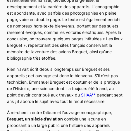
essentiellement narratif, développe la genèse, le
développement et la carrière des appareils. L’iconographie
est abondante, avec parfois des photographies en pleine
page, voire en double page. Le texte est également enrichi
de nombreux hors-texte bienvenus, portant sur des sujets
rarement évoqués, comme les voitures électriques. Après la
conclusion, on trouvera quelques pages intitulées « Les lieux
Breguet », répertoriant des sites français conservant la
mémoire de l’aventure des avions Breguet, ainsi qu’une
bibliographie très étoffée.
Rien n’avait écrit depuis longtemps sur Breguet et ses
appareils ; cet ouvrage est donc le bienvenu. S’il n’est pas
technicien, Emmanuel Breguet est coutumier de la pratique
de l’Histoire, une science dont il a toujours été friand, au
point d’avoir contribué aux travaux du
SHAA**
pendant sept
ans ; il aborde le sujet avec tout le recul nécessaire.
À mi-chemin entre l’album et l’ouvrage monographique,
Breguet, un siècle d’aviation
comble une lacune en
proposant à un large public une histoire des appareils