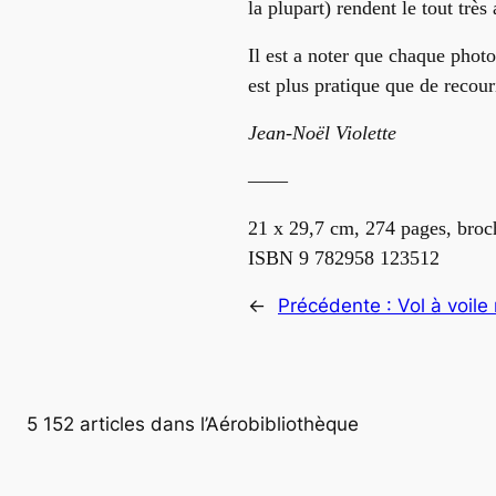
la plupart)
rendent le tout très 
Il est a noter que chaque phot
est plus pratique que de recour
Jean-Noël Violette
——
21 x 29,7 cm, 274 pages, broc
ISBN 9 782958 123512
←
Précédente :
Vol à voil
5 152 articles dans l’Aérobibliothèque