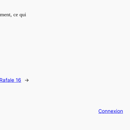
ument, ce qui
Rafale 16
→
Connexion