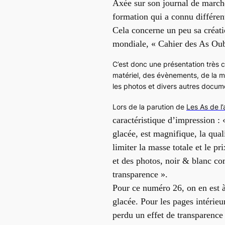
Axée sur son journal de marche
formation qui a connu différen
Cela concerne un peu sa créati
mondiale, « Cahier des As Oub
C’est donc une présentation très 
matériel, des évènements, de la mé
les photos et divers autres docum
Lors de la parution de
Les As de l
caractéristique d’impression :
glacée, est magnifique, la qual
limiter la masse totale et le pr
et des photos, noir & blanc co
transparence ».
Pour ce numéro 26, on en est à
glacée. Pour les pages intérieu
perdu un effet de transparence