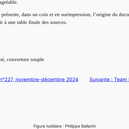
agréable.
o présente, dans un coin et en surimpression, l’origine du doc
ir à une table finale des sources.
hé, couverture souple
e n°227, novembre-décembre 2024
Suivante :
Team 
Figure tutélaire : Philippe Ballarini