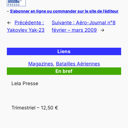
–
S’abonner en ligne ou commander sur le site de l’éditeur
←
Précédente :
Suivante :
Aéro-Journal n°8
Yakovlev Yak-23
février – mars 2009
→
Liens
Magazines
, 
Batailles Aériennes
En bref
Lela Presse
Trimestriel – 12,50 €