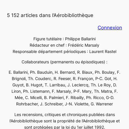
5 152 articles dans l’Aérobibliothèque
Connexion
Figure tutélaire : Philippe Ballarini
Rédacteur en chef : Frédéric Marsaly
Responsable département périodiques : Laurent Rastel
Collaborateurs (permanents ou épisodiques) :
E. Ballarini, Ph. Bauduin, H. Bernard, R. Biaux, Ph. Boulay, F.
Brignoli, Th. Couderc, R. Feeser, R. Françon, P-C. Got, H.
Guyot, B. Hugot, T. Larribau, J. Leclercq, Th. Le Roy, D.
Liron, Ph. Listemann, F. Marsaly, P-F. Mary, Th. Matra, F.
Mée, C. Micelli, B. Palmieri, F. Ribailly, Ph. Ricco, G-D.
Rohrbacher, J. Schreiber, J-N. Violette, G. Warrener
Les recensions, critiques et chroniques publiées dans
l’Aérobibliothèque sont la propriété de l’Aérobibliothèque et
sont protégées par la loi du 1er juillet 1992.