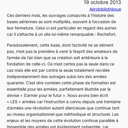
19 octobre 2013
Aérobibliothèque
Ces derniers mois, les ouvrages consacrés à l’histoire des
bases aériennes se sont multipliés, souvent à l’occasion de
leur fermeture. Celui-ci est particulier en regard des autres
car il s’attache à un site lui-même remarquable : Rochefort.
Paradoxalement, cette base, dont l’activité ne se dément
pas, n’est pas la première à venir à l’esprit des amateurs de
l’armée de l’air bien que sa création soit antérieure à la
fondation de celle-ci. Ce n’est certes pas la seule dans ce
cas mais elle est par contre la seule totalement recréée
indépendamment des outrages subis lors des années
quarante. C’est dire combien cette phase de formation est
essentielle pour les armées, parfaitement illustrée par la
devise «
S’armer pour le futur
». Nous avons bien écrit
« LES » armées car l’instruction a connu depuis une trentaine
d’années une révolution autant silencieuse que continue tant
au niveau organisationnel que méthodique et structurel. Les
enjeux et les moyens de cette évolution continue parallèle à
l’ensemble des armées est évidemment présentée, car