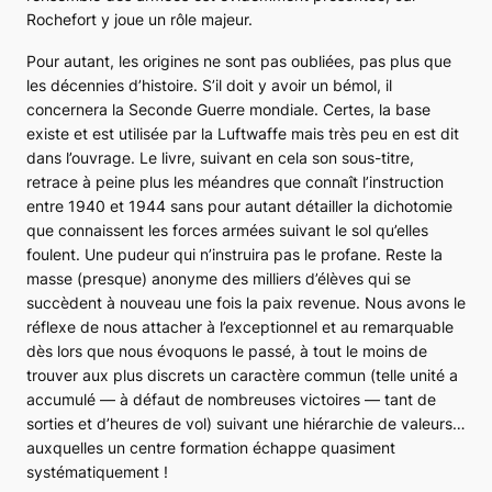
Rochefort y joue un rôle majeur.
Pour autant, les origines ne sont pas oubliées, pas plus que
les décennies d’histoire. S’il doit y avoir un bémol, il
concernera la Seconde Guerre mondiale. Certes, la base
existe et est utilisée par la
Luftwaffe
mais très peu en est dit
dans l’ouvrage. Le livre, suivant en cela son sous-titre,
retrace à peine plus les méandres que connaît l’instruction
entre 1940 et 1944 sans pour autant détailler la dichotomie
que connaissent les forces armées suivant le sol qu’elles
foulent. Une pudeur qui n’instruira pas le profane. Reste la
masse (presque) anonyme des milliers d’élèves qui se
succèdent à nouveau une fois la paix revenue. Nous avons le
réflexe de nous attacher à l’exceptionnel et au remarquable
dès lors que nous évoquons le passé, à tout le moins de
trouver aux plus discrets un caractère commun (telle unité a
accumulé ― à défaut de nombreuses victoires ― tant de
sorties et d’heures de vol) suivant une hiérarchie de valeurs…
auxquelles un centre formation échappe quasiment
systématiquement !