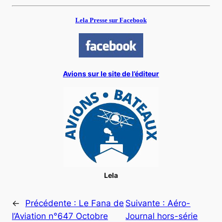
Lela Presse sur Facebook
Avions sur le site de l’éditeur
Lela
←
Précédente :
Le Fana de
Suivante :
Aéro-
l’Aviation n°647 Octobre
Journal hors-série