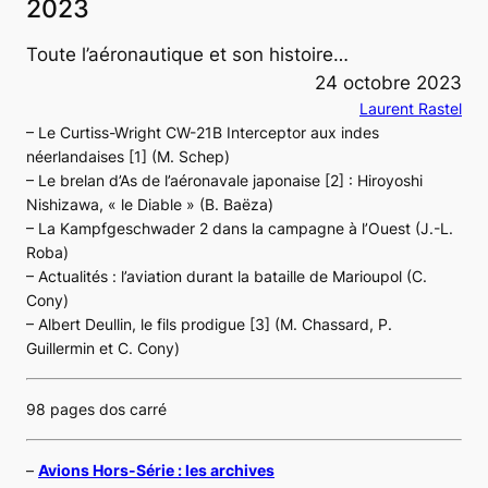
2023
Toute l’aéronautique et son histoire…
24 octobre 2023
Laurent Rastel
– Le Curtiss-Wright CW-21B Interceptor aux indes
néerlandaises [1] (M. Schep)
– Le brelan d’As de l’aéronavale japonaise [2] : Hiroyoshi
Nishizawa, « le Diable » (B. Baëza)
– La Kampfgeschwader 2 dans la campagne à l’Ouest (J.-L.
Roba)
– Actualités : l’aviation durant la bataille de Marioupol (C.
Cony)
– Albert Deullin, le fils prodigue [3] (M. Chassard, P.
Guillermin et C. Cony)
98 pages dos carré
–
Avions Hors-Série : les archives