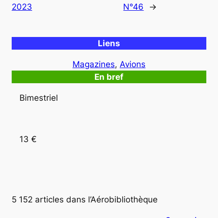
2023
N°46
→
Liens
Magazines
, 
Avions
En bref
Bimestriel
13 €
5 152 articles dans l’Aérobibliothèque