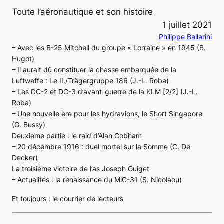
Toute l’aéronautique et son histoire
1 juillet 2021
Philippe Ballarini
– Avec les B-25 Mitchell du groupe « Lorraine » en 1945 (B.
Hugot)
– Il aurait dû constituer la chasse embarquée de la
Luftwaffe : Le II./Trägergruppe 186 (J.-L. Roba)
– Les DC-2 et DC-3 d’avant-guerre de la KLM [2/2] (J.-L.
Roba)
– Une nouvelle ère pour les hydravions, le Short Singapore
(G. Bussy)
Deuxième partie : le raid d’Alan Cobham
– 20 décembre 1916 : duel mortel sur la Somme (C. De
Decker)
La troisième victoire de l’as Joseph Guiget
– Actualités : la renaissance du MiG-31 (S. Nicolaou)
Et toujours : le courrier de lecteurs