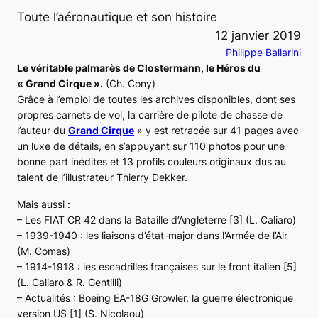
Toute l’aéronautique et son histoire
12 janvier 2019
Philippe Ballarini
Le véritable palmarès de Clostermann, le Héros du
« Grand Cirque ».
(Ch. Cony)
Grâce à l’emploi de toutes les archives disponibles, dont ses
propres carnets de vol, la carrière de pilote de chasse de
l’auteur du
Grand Cirque
» y est retracée sur 41 pages avec
un luxe de détails, en s’appuyant sur 110 photos pour une
bonne part inédites et 13 profils couleurs originaux dus au
talent de l’illustrateur Thierry Dekker.
Mais aussi :
– Les FIAT CR 42 dans la Bataille d’Angleterre [3] (L. Caliaro)
– 1939-1940 : les liaisons d’état-major dans l’Armée de l’Air
(M. Comas)
– 1914-1918 : les escadrilles françaises sur le front italien [5]
(L. Caliaro & R. Gentilli)
– Actualités : Boeing EA-18G Growler, la guerre électronique
version US [1] (S. Nicolaou)