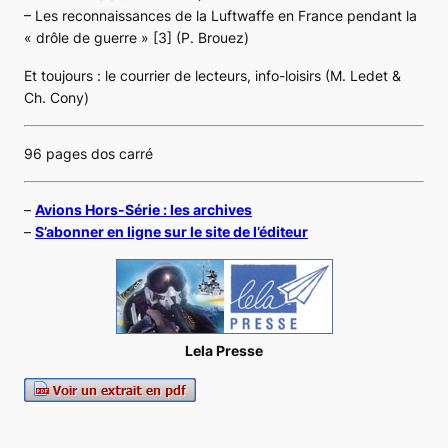
– Les reconnaissances de la Luftwaffe en France pendant la
« drôle de guerre » [3] (P. Brouez)
Et toujours : le courrier de lecteurs, info-loisirs (M. Ledet &
Ch. Cony)
96 pages dos carré
–
Avions Hors-Série : les archives
–
S’abonner en ligne sur le site de l’éditeur
Lela Presse