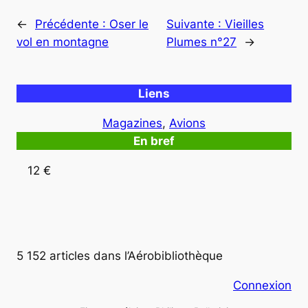
←
Précédente :
Oser le
Suivante :
Vieilles
vol en montagne
Plumes n°27
→
Liens
Magazines
, 
Avions
En bref
12 €
5 152 articles dans l’Aérobibliothèque
Connexion