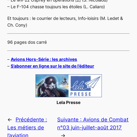
– Le F-104 chasse toujours les étoiles (L. Caliaro)
Et toujours : le courrier de lecteurs, Info-loisirs (M. Ledet &
Ch. Cony)
96 pages dos carré
–
Avions Hors-Série : les archives
–
S’abonner en ligne sur le site de l’éditeur
Lela Presse
←
Précédente :
Suivante :
Avions de Combat
Les métiers de
n°03 juin-juillet-août 2017
l’aviation
→