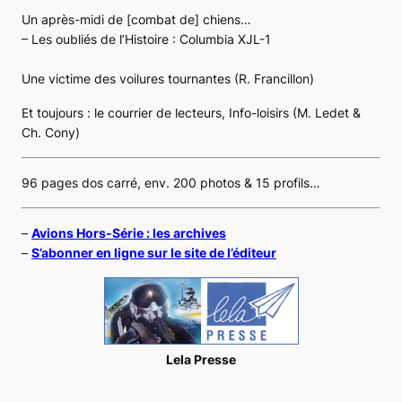
Un après-midi de [combat de] chiens…
– Les oubliés de l’Histoire : Columbia XJL-1
Une victime des voilures tournantes
(R. Francillon)
Et toujours : le courrier de lecteurs, Info-loisirs (M. Ledet &
Ch. Cony)
96 pages dos carré, env. 200 photos & 15 profils…
–
Avions Hors-Série : les archives
–
S’abonner en ligne sur le site de l’éditeur
Lela Presse