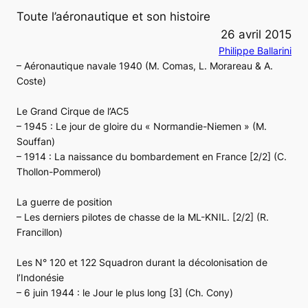
Toute l’aéronautique et son histoire
26 avril 2015
Philippe Ballarini
– Aéronautique navale 1940 (M. Comas, L. Morareau & A.
Coste)
Le Grand Cirque de l’AC5
– 1945 : Le jour de gloire du « Normandie-Niemen » (M.
Souffan)
– 1914 : La naissance du bombardement en France [2/2] (C.
Thollon-Pommerol)
La guerre de position
– Les derniers pilotes de chasse de la ML-KNIL. [2/2] (R.
Francillon)
Les N° 120 et 122 Squadron durant la décolonisation de
l’Indonésie
– 6 juin 1944 : le Jour le plus long [3] (Ch. Cony)