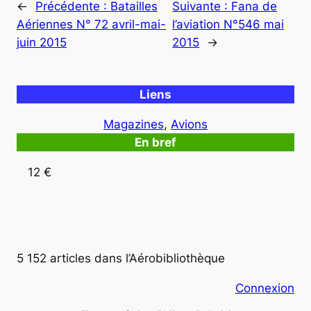
←
Précédente :
Batailles
Suivante :
Fana de
Aériennes N° 72 avril-mai-
l’aviation N°546 mai
juin 2015
2015
→
Liens
Magazines
, 
Avions
En bref
12 €
5 152 articles dans l’Aérobibliothèque
Connexion