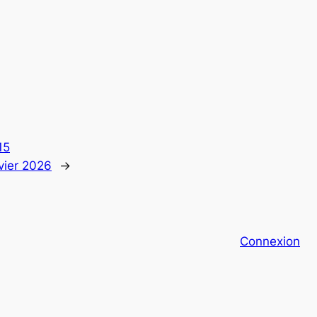
15
ier 2026
→
Connexion