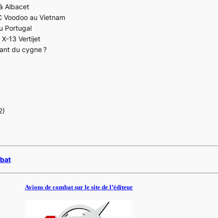
 à Albacet
1C Voodoo au Vietnam
u Portugal
 X-13 Vertijet
hant du cygne ?
2)
mbat
Avions de combat sur le site de l’éditeur