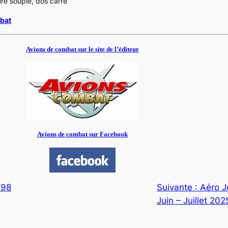
re souple, dos carré
mbat
Avions de combat sur le site de l’éditeur
Avions de combat sur Facebook
498
Suivante :
Aéro J
Juin – Juillet 202