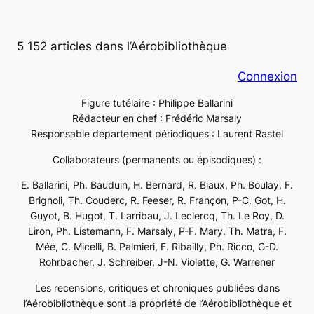
5 152 articles dans l’Aérobibliothèque
Connexion
Figure tutélaire : Philippe Ballarini
Rédacteur en chef : Frédéric Marsaly
Responsable département périodiques : Laurent Rastel
Collaborateurs (permanents ou épisodiques) :
E. Ballarini, Ph. Bauduin, H. Bernard, R. Biaux, Ph. Boulay, F.
Brignoli, Th. Couderc, R. Feeser, R. Françon, P-C. Got, H.
Guyot, B. Hugot, T. Larribau, J. Leclercq, Th. Le Roy, D.
Liron, Ph. Listemann, F. Marsaly, P-F. Mary, Th. Matra, F.
Mée, C. Micelli, B. Palmieri, F. Ribailly, Ph. Ricco, G-D.
Rohrbacher, J. Schreiber, J-N. Violette, G. Warrener
Les recensions, critiques et chroniques publiées dans
l’Aérobibliothèque sont la propriété de l’Aérobibliothèque et