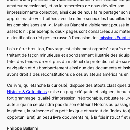
amateur occasionnel, et on le remerciera de nous dévoiler son
impressionnante collection, ainsi que de nous faire partager son 
appréciera de voir traitées avec le même sérieux les bouteilles 
les combinaisons anti-g. Mathieu Bianchi a visiblement poussé l
assez loin ; par exemple, deux pages sont consacrées aux matér
d’identification rédigés en russe à l’occasion des
missions
Frantic
Loin d’être brouillon, l’ouvrage est clairement organisé : après de
traitant de façon minutieuse et abondamment illustrée des équi
tête, des tenues de vol, puis du matériel de protection et de surv
navigation et du bombardement ainsi que des documents et insi
avons droit à des reconstitutions de ces aviateurs américains en
Ce livre, qui étanche la curiosité, dispose des atouts classiques d
Histoire & Collections
: mise en page élégante et soignée, beau p
fort grammage, qualité d’impression irréprochable, robuste reliur
auteur qui ne se plaindra pas de son éditeur ! Notons au passage
le gâteau, la présence d’un petit lexique et surtout de l’index tou
opportun. Bref, un beau livre documentaire, à la fois instructif et 
Philippe Ballarini