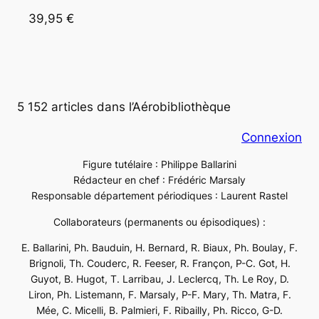
39,95 €
5 152 articles dans l’Aérobibliothèque
Connexion
Figure tutélaire : Philippe Ballarini
Rédacteur en chef : Frédéric Marsaly
Responsable département périodiques : Laurent Rastel
Collaborateurs (permanents ou épisodiques) :
E. Ballarini, Ph. Bauduin, H. Bernard, R. Biaux, Ph. Boulay, F.
Brignoli, Th. Couderc, R. Feeser, R. Françon, P-C. Got, H.
Guyot, B. Hugot, T. Larribau, J. Leclercq, Th. Le Roy, D.
Liron, Ph. Listemann, F. Marsaly, P-F. Mary, Th. Matra, F.
Mée, C. Micelli, B. Palmieri, F. Ribailly, Ph. Ricco, G-D.