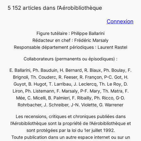
5 152 articles dans l’Aérobibliothèque
Connexion
Figure tutélaire : Philippe Ballarini
Rédacteur en chef : Frédéric Marsaly
Responsable département périodiques : Laurent Rastel
Collaborateurs (permanents ou épisodiques) :
E. Ballarini, Ph. Bauduin, H. Bernard, R. Biaux, Ph. Boulay, F.
Brignoli, Th. Couderc, R. Feeser, R. Françon, P-C. Got, H.
Guyot, B. Hugot, T. Larribau, J. Leclercq, Th. Le Roy, D.
Liron, Ph. Listemann, F. Marsaly, P-F. Mary, Th. Matra, F.
Mée, C. Micelli, B. Palmieri, F. Ribailly, Ph. Ricco, G-D.
Rohrbacher, J. Schreiber, J-N. Violette, G. Warrener
Les recensions, critiques et chroniques publiées dans
l’Aérobibliothèque sont la propriété de l’Aérobibliothèque et
sont protégées par la loi du 1er juillet 1992.
Toute publication dans un autre espace internet ou sur un