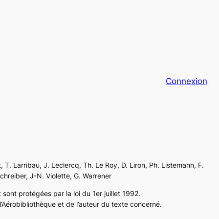
Connexion
, T. Larribau, J. Leclercq, Th. Le Roy, D. Liron, Ph. Listemann, F.
Schreiber, J-N. Violette, G. Warrener
sont protégées par la loi du 1er juillet 1992.
’Aérobibliothèque et de l’auteur du texte concerné.