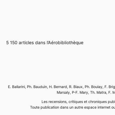
5 150 articles dans l’Aérobibliothèque
E. Ballarini, Ph. Bauduin, H. Bernard, R. Biaux, Ph. Boulay, F. Br
Marsaly, P-F. Mary, Th. Matra, F. Mé
Les recensions, critiques et chroniques publi
Toute publication dans un autre espace internet ou