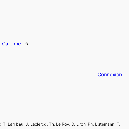
e-Calonne
→
Connexion
, T. Larribau, J. Leclercq, Th. Le Roy, D. Liron, Ph. Listemann, F.