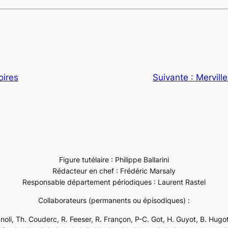
oires
Suivante :
Mervill
Figure tutélaire : Philippe Ballarini
Rédacteur en chef : Frédéric Marsaly
Responsable département périodiques : Laurent Rastel
Collaborateurs (permanents ou épisodiques) :
ignoli, Th. Couderc, R. Feeser, R. Françon, P-C. Got, H. Guyot, B. Hugot