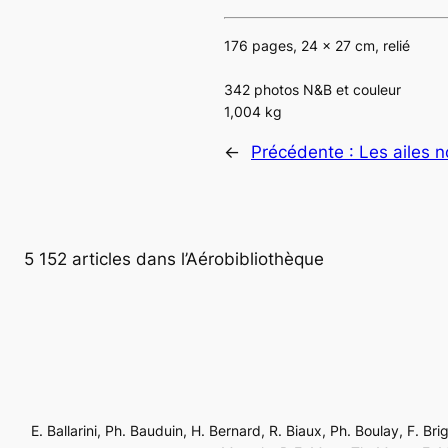
176 pages, 24 x 27 cm, relié
342 photos N&B et couleur
1,004 kg
←
Précédente :
Les ailes n
5 152 articles dans l’Aérobibliothèque
E. Ballarini, Ph. Bauduin, H. Bernard, R. Biaux, Ph. Boulay, F. Br