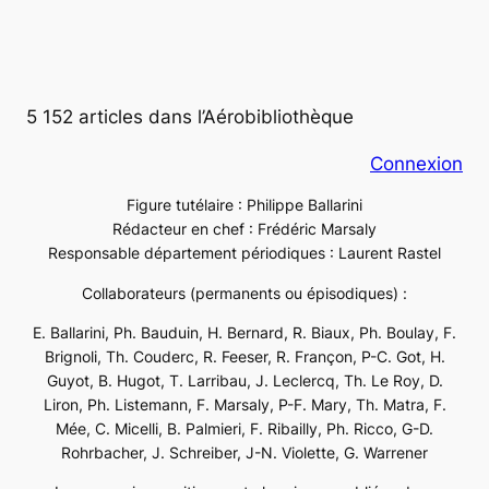
5 152 articles dans l’Aérobibliothèque
Connexion
Figure tutélaire : Philippe Ballarini
Rédacteur en chef : Frédéric Marsaly
Responsable département périodiques : Laurent Rastel
Collaborateurs (permanents ou épisodiques) :
E. Ballarini, Ph. Bauduin, H. Bernard, R. Biaux, Ph. Boulay, F.
Brignoli, Th. Couderc, R. Feeser, R. Françon, P-C. Got, H.
Guyot, B. Hugot, T. Larribau, J. Leclercq, Th. Le Roy, D.
Liron, Ph. Listemann, F. Marsaly, P-F. Mary, Th. Matra, F.
Mée, C. Micelli, B. Palmieri, F. Ribailly, Ph. Ricco, G-D.
Rohrbacher, J. Schreiber, J-N. Violette, G. Warrener