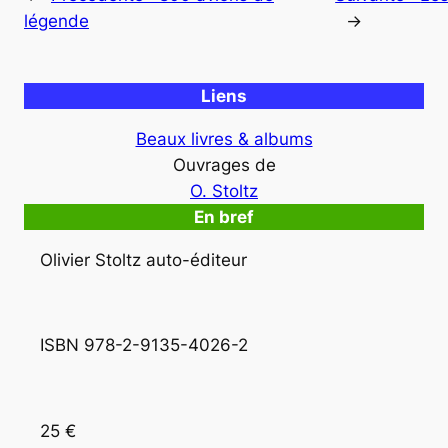
légende
→
Liens
Beaux livres & albums
Ouvrages de
O. Stoltz
En bref
Olivier Stoltz auto-éditeur
ISBN 978-2-9135-4026-2
25 €