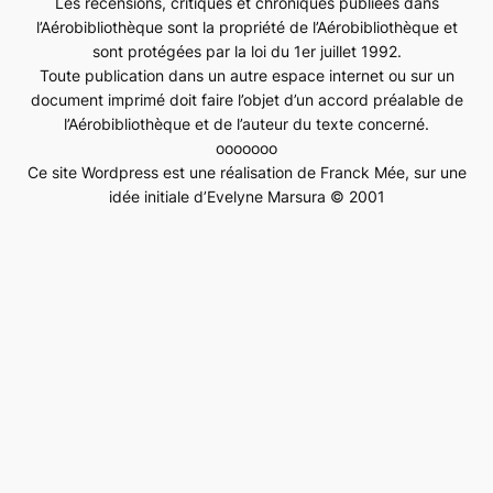
Les recensions, critiques et chroniques publiées dans
l’Aérobibliothèque sont la propriété de l’Aérobibliothèque et
sont protégées par la loi du 1er juillet 1992.
Toute publication dans un autre espace internet ou sur un
document imprimé doit faire l’objet d’un accord préalable de
l’Aérobibliothèque et de l’auteur du texte concerné.
ooooooo
Ce site Wordpress est une réalisation de Franck Mée, sur une
idée initiale d’Evelyne Marsura © 2001