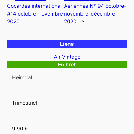
Cocardes international
Aériennes N° 94 octobre-
#14 octobre-novembre
novembre-décembre
2020
2020
→
Liens
Air Vintage
En bref
Heimdal
Trimestriel
9,90 €