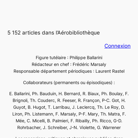
5 152 articles dans l’Aérobibliothèque
Connexion
Figure tutélaire : Philippe Ballarini
Rédacteur en chef : Frédéric Marsaly
Responsable département périodiques : Laurent Rastel
Collaborateurs (permanents ou épisodiques) :
E. Ballarini, Ph. Bauduin, H. Bernard, R. Biaux, Ph. Boulay, F.
Brignoli, Th. Couderc, R. Feeser, R. Françon, P-C. Got, H.
Guyot, B. Hugot, T. Larribau, J. Leclercq, Th. Le Roy, D.
Liron, Ph. Listemann, F. Marsaly, P-F. Mary, Th. Matra, F.
Mée, C. Micelli, B. Palmieri, F. Ribailly, Ph. Ricco, G-D.
Rohrbacher, J. Schreiber, J-N. Violette, G. Warrener