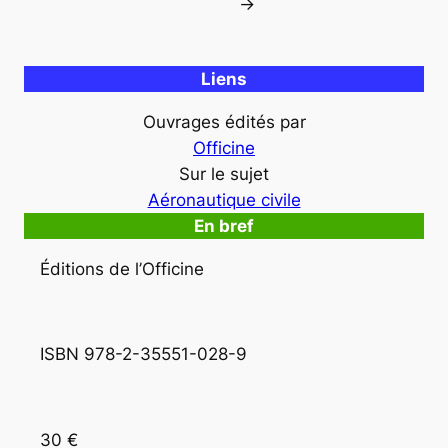
→
Liens
Ouvrages édités par
Officine
Sur le sujet
Aéronautique civile
En bref
Éditions de l’Officine
ISBN 978-2-35551-028-9
30 €