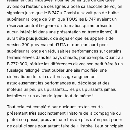
avions où l’auteur de ces lignes a posé sa sacoche de vol, on
signalera juste que le
B 747
« Combi » n’avait pas de bulbe
supérieur rallongé de 3 m, que TOUS les
B 747
avaient un
réservoir central (le genre d’information qui ne présente
aucun intérêt ici dans une présentation en trente lignes). Il
aurait été plus judicieux de signaler que les appareils de
version 300 provenaient d’UTA et que leur lourd pont
supérieur rallongé en réduisait les performances sur certains
terrains élevés dans les pays chauds, par exemple. Quant au
B 777-300
, réduire les différences d’avec son petit frère à un
fuselage rallongé, c’est oublier une aile modifiée, une
cinématique de train d’atterrissage augmentant
astucieusement les performances au décollage et des
moteurs un peu plus puissants… les plus puissants jamais
installés sur un avion de ligne, tout de même !
Tout cela est complété par quelques textes courts
présentant
très
succinctement l’histoire de la compagnie ou
plutôt son passé, prouvant une fois de plus qu’on peut parler
de celui-ci sans pour autant faire de l’Histoire. Leur principale