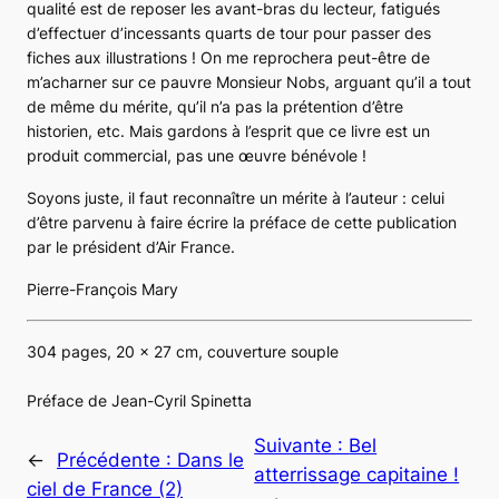
qualité est de reposer les avant-bras du lecteur, fatigués
d’effectuer d’incessants quarts de tour pour passer des
fiches aux illustrations ! On me reprochera peut-être de
m’acharner sur ce pauvre Monsieur Nobs, arguant qu’il a tout
de même du mérite, qu’il n’a pas la prétention d’être
historien, etc. Mais gardons à l’esprit que ce livre est un
produit commercial, pas une œuvre bénévole !
Soyons juste, il faut reconnaître un mérite à l’auteur : celui
d’être parvenu à faire écrire la préface de cette publication
par le président d’Air France.
Pierre-François Mary
304 pages, 20 x 27 cm, couverture souple
Préface de Jean-Cyril Spinetta
Suivante :
Bel
←
Précédente :
Dans le
atterrissage capitaine !
ciel de France (2)