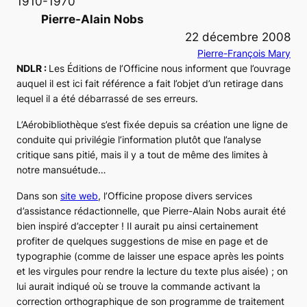
1910-1970
Pierre-Alain Nobs
22 décembre 2008
Pierre-François Mary
NDLR :
Les Éditions de l’Officine nous informent que l’ouvrage
auquel il est ici fait référence a fait l’objet d’un retirage dans
lequel il a été débarrassé de ses erreurs.
L’Aérobibliothèque s’est fixée depuis sa création une ligne de
conduite qui privilégie l’information plutôt que l’analyse
critique sans pitié, mais il y a tout de même des limites à
notre mansuétude…
Dans son
site web
, l’Officine propose divers services
d’assistance rédactionnelle, que Pierre-Alain Nobs aurait été
bien inspiré d’accepter ! Il aurait pu ainsi certainement
profiter de quelques suggestions de mise en page et de
typographie (comme de laisser une espace après les points
et les virgules pour rendre la lecture du texte plus aisée) ; on
lui aurait indiqué où se trouve la commande activant la
correction orthographique de son programme de traitement