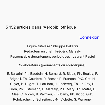
5 152 articles dans l’Aérobibliothèque
Connexion
Figure tutélaire : Philippe Ballarini
Rédacteur en chef : Frédéric Marsaly
Responsable département périodiques : Laurent Rastel
Collaborateurs (permanents ou épisodiques) :
E. Ballarini, Ph. Bauduin, H. Bernard, R. Biaux, Ph. Boulay, F.
Brignoli, Th. Couderc, R. Feeser, R. Françon, P-C. Got, H.
Guyot, B. Hugot, T. Larribau, J. Leclercq, Th. Le Roy, D.
Liron, Ph. Listemann, F. Marsaly, P-F. Mary, Th. Matra, F.
Mée, C. Micelli, B. Palmieri, F. Ribailly, Ph. Ricco, G-D.
Rohrbacher, J. Schreiber, J-N. Violette, G. Warrener