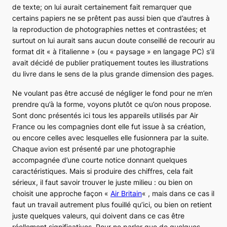
de texte; on lui aurait certainement fait remarquer que
certains papiers ne se prêtent pas aussi bien que d’autres à
la reproduction de photographies nettes et contrastées; et
surtout on lui aurait sans aucun doute conseillé de recourir au
format dit « à l’italienne » (ou « paysage » en langage PC) s’il
avait décidé de publier pratiquement toutes les illustrations
du livre dans le sens de la plus grande dimension des pages.
Ne voulant pas être accusé de négliger le fond pour ne m’en
prendre qu’à la forme, voyons plutôt ce qu’on nous propose.
Sont donc présentés ici tous les appareils utilisés par Air
France ou les compagnies dont elle fut issue à sa création,
ou encore celles avec lesquelles elle fusionnera par la suite.
Chaque avion est présenté par une photographie
accompagnée d’une courte notice donnant quelques
caractéristiques. Mais si produire des chiffres, cela fait
sérieux, il faut savoir trouver le juste milieu : ou bien on
choisit une approche façon «
Air Britain
« , mais dans ce cas il
faut un travail autrement plus fouillé qu’ici, ou bien on retient
juste quelques valeurs, qui doivent dans ce cas être
réellement significatives. Pour ne parler que de quelques