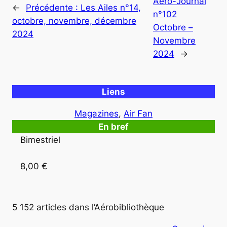
Aéro-Journal
←
Précédente :
Les Ailes n°14,
n°102
octobre, novembre, décembre
Octobre –
2024
Novembre
2024
→
Liens
Magazines
, 
Air Fan
En bref
Bimestriel

8,00 € 
5 152 articles dans l’Aérobibliothèque