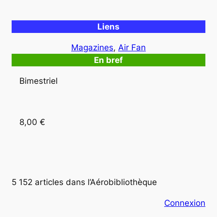
Liens
Magazines
, 
Air Fan
En bref
Bimestriel
8,00 € 
5 152 articles dans l’Aérobibliothèque
Connexion