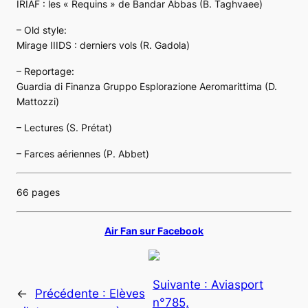
IRIAF : les « Requins » de Bandar Abbas (B. Taghvaee)
– Old style:
Mirage IIIDS : derniers vols (R. Gadola)
– Reportage:
Guardia di Finanza Gruppo Esplorazione Aeromarittima (D.
Mattozzi)
– Lectures (S. Prétat)
– Farces aériennes (P. Abbet)
66 pages
Air Fan sur Facebook
Suivante :
Aviasport
←
Précédente :
Elèves
n°785,