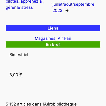
pilotes, apprenez à
juillet/août/septembre
gérer le stress
2023
→
Liens
Magazines
, 
Air Fan
En bref
Bimestriel
8,00 € 
5 152 articles dans l’Aérobibliothèque