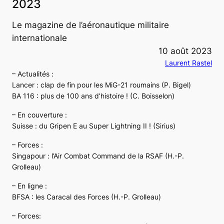
2023
Le magazine de l’aéronautique militaire
internationale
10 août 2023
Laurent Rastel
– Actualités :
Lancer : clap de fin pour les MiG-21 roumains (P. Bigel)
BA 116 : plus de 100 ans d’histoire ! (C. Boisselon)
– En couverture :
Suisse : du Gripen E au Super Lightning II ! (Sirius)
– Forces :
Singapour : l’Air Combat Command de la RSAF (H.-P.
Grolleau)
– En ligne :
BFSA : les Caracal des Forces (H.-P. Grolleau)
– Forces: