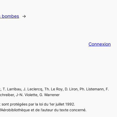
es bombes
→
Connexion
, T. Larribau, J. Leclercq, Th. Le Roy, D. Liron, Ph. Listemann, F.
Schreiber, J-N. Violette, G. Warrener
sont protégées par la loi du 1er juillet 1992.
’Aérobibliothèque et de l’auteur du texte concerné.