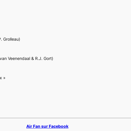
. Grolleau)
 van Veenendaal & R.J. Gort)
x »
Air Fan sur Facebook