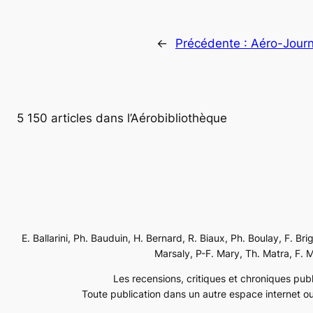
←
Précédente :
Aéro-Journ
5 150 articles dans l’Aérobibliothèque
E. Ballarini, Ph. Bauduin, H. Bernard, R. Biaux, Ph. Boulay, F. Br
Marsaly, P-F. Mary, Th. Matra, F. Mé
Les recensions, critiques et chroniques publi
Toute publication dans un autre espace internet ou