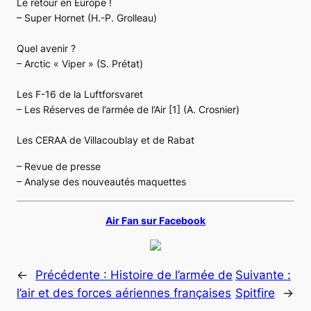
Le retour en Europe !
– Super Hornet (H.-P. Grolleau)
Quel avenir ?
– Arctic « Viper » (S. Prétat)
Les F-16 de la Luftforsvaret
– Les Réserves de l’armée de l’Air [1] (A. Crosnier)
Les CERAA de Villacoublay et de Rabat
– Revue de presse
– Analyse des nouveautés maquettes
Air Fan sur Facebook
←
Précédente :
Histoire de l’armée de
Suivante :
l’air et des forces aériennes françaises
Spitfire
→