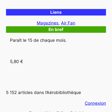
Liens
Magazines
, 
Air Fan
En bref
Paraît le 15 de chaque mois.  
5,80 € 
5 152 articles dans l’Aérobibliothèque
Connexion