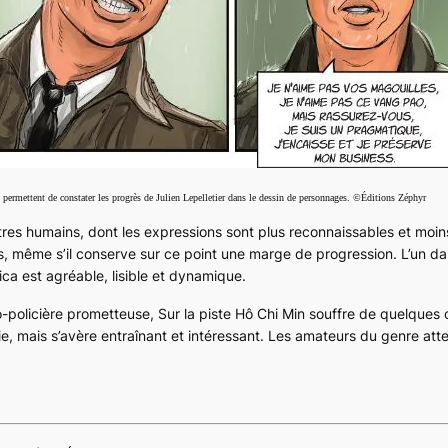
permettent de constater les progrès de Julien Lepelletier dans le dessin de personnages. ©Éditions Zéphyr
tres humains, dont les expressions sont plus reconnaissables et moin
même s’il conserve sur ce point une marge de progression. L’un dans
ca est agréable, lisible et dynamique.
o-policière prometteuse,
Sur la piste Hô Chi Min
souffre de quelques c
, mais s’avère entraînant et intéressant. Les amateurs du genre att