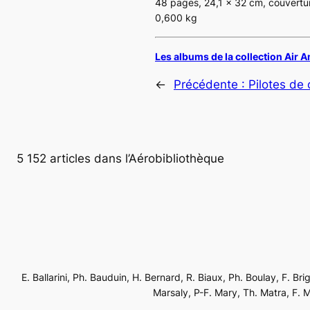
48 pages, 24,1 x 32 cm, couvertu
0,600 kg
Les albums de la collection Air 
←
Précédente :
Pilotes de
5 152 articles dans l’Aérobibliothèque
E. Ballarini, Ph. Bauduin, H. Bernard, R. Biaux, Ph. Boulay, F. Br
Marsaly, P-F. Mary, Th. Matra, F. Mé