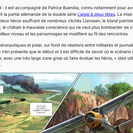
eul : il est accompagné de Patrice Buendia, connu notamment pour av
it la partie allemande de la double série
L’aigle à deux têtes
. La mise
deux héros souffrant de nombreux clichés (Janssen, le blond patriot
, le châtain à mauvaise conscience qui ne veut plus bombarder de civ
illeur niveau et les personnages se modifient au fil des rencontres.
aéronautiques et polar, sur fond de relations entre militaires et journal
n’en présente que le début et il est difficile de savoir où le scénari
r, avec une très large zone grise où faire évoluer les héros, « idiot uti
.