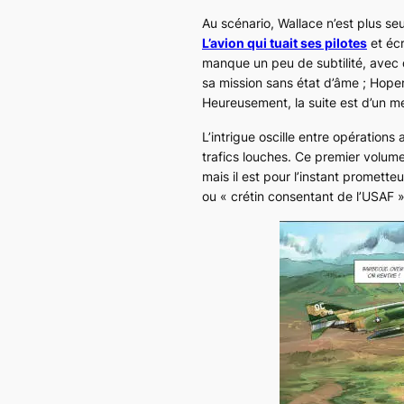
Au scénario, Wallace n’est plus s
L’avion qui tuait ses pilotes
et écr
manque un peu de subtilité, avec 
sa mission sans état d’âme ; Hoper
Heureusement, la suite est d’un me
L’intrigue oscille entre opérations 
trafics louches. Ce premier volume 
mais il est pour l’instant prometteu
ou « crétin consentant de l’USAF »