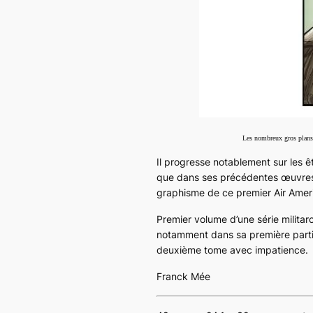
Les nombreux gros plans 
Il progresse notablement sur les ê
que dans ses précédentes œuvres, 
graphisme de ce premier Air Ameri
Premier volume d’une série militar
notamment dans sa première partie
deuxième tome avec impatience.
Franck Mée