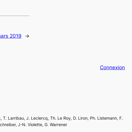
mars 2019
→
Connexion
, T. Larribau, J. Leclercq, Th. Le Roy, D. Liron, Ph. Listemann, F.
Schreiber, J-N. Violette, G. Warrener