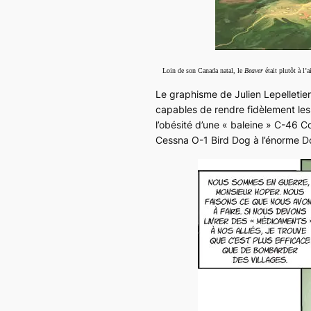
Loin de son Canada natal, le
Beaver
était plutôt à l’
Le graphisme de Julien Lepelletier 
capables de rendre fidèlement les
l’obésité d’une « baleine »
C-46 C
Cessna
O-1 Bird Dog
à l’énorme 