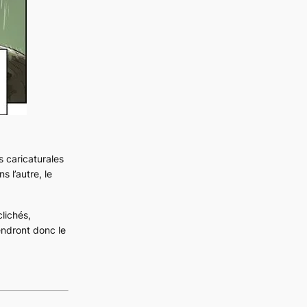
s caricaturales
 l’autre, le
lichés,
endront donc le