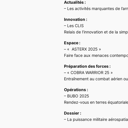
Actualités :
– Les activités marquantes de l’arm
Innovation :
– Les CLIS
Relais de l’innovation et de la simpl
Espace :
– « ASTERX 2025 »
Faire face aux menaces contempo
Préparation des forces :
– « COBRA WARRIOR 25 »
Entraînement au combat aérien o
Opérations :
– BUBO 2025
Rendez-vous en terres équatorial
Dossier :
– La puissance militaire aérospatia