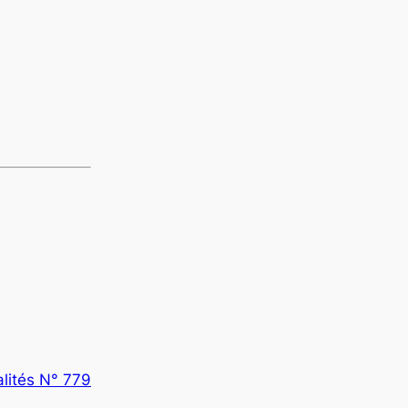
alités N° 779