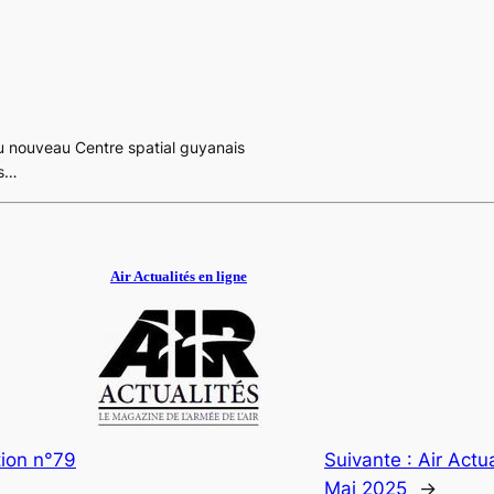
du nouveau Centre spatial guyanais
es…
Air Actualités en ligne
tion n°79
Suivante :
Air Actu
Mai 2025
→