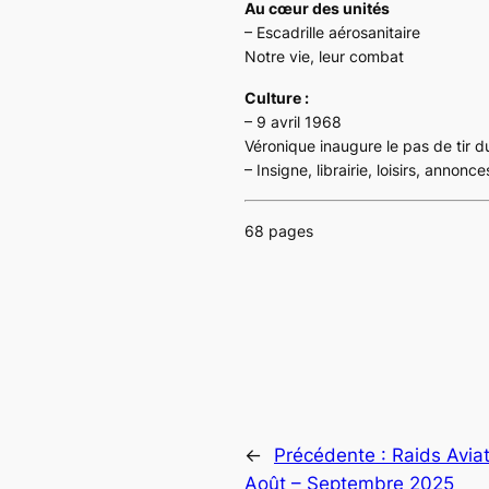
Au cœur des unités
– Escadrille aérosanitaire
Notre vie, leur combat
Culture :
– 9 avril 1968
Véronique inaugure le pas de tir 
– Insigne, librairie, loisirs, annonc
68 pages
←
Précédente :
Raids Avia
Août – Septembre 2025