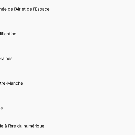
ée de l’Air et de l’Espace
ification
raines
utre-Manche
es
le à l’ère du numérique