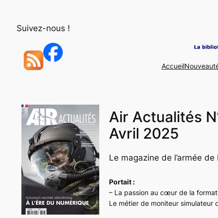
Aller
au
Suivez-nous !
contenu
Accueil
Nouveaut
Air Actualités 
Avril 2025
Le magazine de l’armée de l’
Portait :
– La passion au cœur de la format
Le métier de moniteur simulateur 