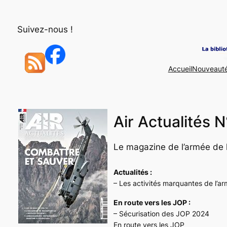
Aller
au
Suivez-nous !
contenu
Accueil
Nouveaut
Air Actualités 
Le magazine de l’armée de l’
Actualités :
– Les activités marquantes de l’arm
En route vers les JOP :
– Sécurisation des JOP 2024
En route vers les JOP