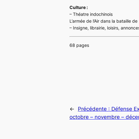
Culture :
– Théatre indochinois
L’armée de l’Air dans la bataille d
– Insigne, librairie, loisirs, annonc
68 pages
←
Précédente :
Défense Ex
octobre – novembre – déc