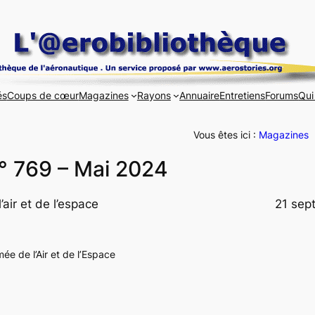
és
Coups de cœur
Magazines
Rayons
Annuaire
Entretiens
Forums
Qui
Vous êtes ici :
Magazines
N° 769 – Mai 2024
air et de l’espace
21 sep
ée de l’Air et de l’Espace