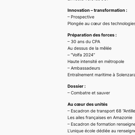
Innovation – transformation :
– Prospective
Plongée au cœur des technologie
Préparation des forces :
– 30 ans du CPA
Au dessus de la mêlée
– ”Volfa 2024”
Haute intensité en métropole
– Ambassadeurs
Entraînement maritime à Solenzar
Dossier :
– Combatre et sauver
Au cœur des unités
– Escadron de transport 68 ”Antil
Les ailes françaises en Amazonie
– Escadron de formation renseig
L’unique école dédiée au renseig