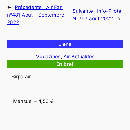
←
Précédente :
Air Fan
Suivante :
Info-Pilote
n°481 Août – Septembre
N°797 août 2022
→
2022
Liens
Magazines
, 
Air Actualités
En bref
Sirpa air
 Mensuel – 4,50 €