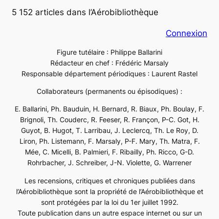
5 152 articles dans l’Aérobibliothèque
Connexion
Figure tutélaire : Philippe Ballarini
Rédacteur en chef : Frédéric Marsaly
Responsable département périodiques : Laurent Rastel
Collaborateurs (permanents ou épisodiques) :
E. Ballarini, Ph. Bauduin, H. Bernard, R. Biaux, Ph. Boulay, F.
Brignoli, Th. Couderc, R. Feeser, R. Françon, P-C. Got, H.
Guyot, B. Hugot, T. Larribau, J. Leclercq, Th. Le Roy, D.
Liron, Ph. Listemann, F. Marsaly, P-F. Mary, Th. Matra, F.
Mée, C. Micelli, B. Palmieri, F. Ribailly, Ph. Ricco, G-D.
Rohrbacher, J. Schreiber, J-N. Violette, G. Warrener
Les recensions, critiques et chroniques publiées dans
l’Aérobibliothèque sont la propriété de l’Aérobibliothèque et
sont protégées par la loi du 1er juillet 1992.
Toute publication dans un autre espace internet ou sur un