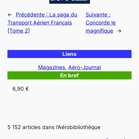
←
Précédente :
La saga du
Suivante :
Transport Aérien Français
Concorde le
[Tome 2]
magnifique
→
Liens
Magazines
, 
Aéro-Journal
En bref
6,90 €
5 152 articles dans l’Aérobibliothèque