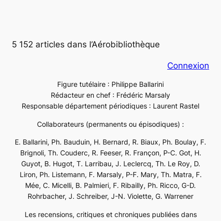
5 152 articles dans l’Aérobibliothèque
Connexion
Figure tutélaire : Philippe Ballarini
Rédacteur en chef : Frédéric Marsaly
Responsable département périodiques : Laurent Rastel
Collaborateurs (permanents ou épisodiques) :
E. Ballarini, Ph. Bauduin, H. Bernard, R. Biaux, Ph. Boulay, F.
Brignoli, Th. Couderc, R. Feeser, R. Françon, P-C. Got, H.
Guyot, B. Hugot, T. Larribau, J. Leclercq, Th. Le Roy, D.
Liron, Ph. Listemann, F. Marsaly, P-F. Mary, Th. Matra, F.
Mée, C. Micelli, B. Palmieri, F. Ribailly, Ph. Ricco, G-D.
Rohrbacher, J. Schreiber, J-N. Violette, G. Warrener
Les recensions, critiques et chroniques publiées dans