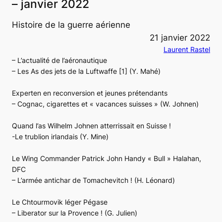
– janvier 2022
Histoire de la guerre aérienne
21 janvier 2022
Laurent Rastel
– L’actualité de l’aéronautique
– Les As des jets de la Luftwaffe [1] (Y. Mahé)
Experten en reconversion et jeunes prétendants
– Cognac, cigarettes et « vacances suisses » (W. Johnen)
Quand l’as Wilhelm Johnen atterrissait en Suisse !
-Le trublion irlandais (Y. Mine)
Le Wing Commander Patrick John Handy « Bull » Halahan,
DFC
– L’armée antichar de Tomachevitch ! (H. Léonard)
Le Chtourmovik léger Pégase
– Liberator sur la Provence ! (G. Julien)