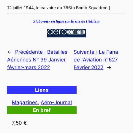
12 juillet 1944, le calvaire du 766th Bomb Squadron ]
S’abonner en ligne sur le site de l’éditeur
←
Précédente :
Batailles
Suivante :
Le Fana
Aériennes N° 99 Janvier-
de l’Aviation n°627
février-mars 2022
Février 2022
→
Liens
Magazines
, 
Aéro-Journal
En bref
7,50 €