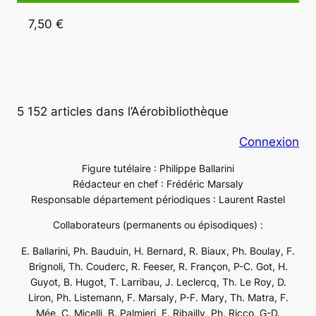
7,50 €
5 152 articles dans l’Aérobibliothèque
Connexion
Figure tutélaire : Philippe Ballarini
Rédacteur en chef : Frédéric Marsaly
Responsable département périodiques : Laurent Rastel
Collaborateurs (permanents ou épisodiques) :
E. Ballarini, Ph. Bauduin, H. Bernard, R. Biaux, Ph. Boulay, F.
Brignoli, Th. Couderc, R. Feeser, R. Françon, P-C. Got, H.
Guyot, B. Hugot, T. Larribau, J. Leclercq, Th. Le Roy, D.
Liron, Ph. Listemann, F. Marsaly, P-F. Mary, Th. Matra, F.
Mée, C. Micelli, B. Palmieri, F. Ribailly, Ph. Ricco, G-D.