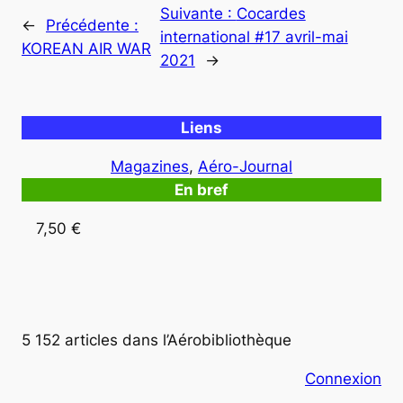
Suivante :
Cocardes
←
Précédente :
international #17 avril-mai
KOREAN AIR WAR
2021
→
Liens
Magazines
, 
Aéro-Journal
En bref
7,50 €
5 152 articles dans l’Aérobibliothèque
Connexion