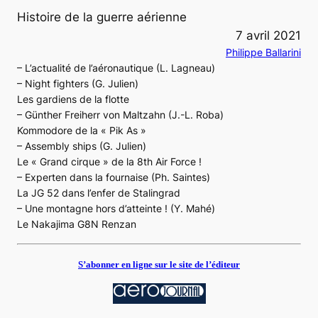
Histoire de la guerre aérienne
7 avril 2021
Philippe Ballarini
– L’actualité de l’aéronautique (L. Lagneau)
– Night fighters (G. Julien)
Les gardiens de la flotte
– Günther Freiherr von Maltzahn (J.-L. Roba)
Kommodore de la « Pik As »
– Assembly ships (G. Julien)
Le « Grand cirque » de la 8th Air Force !
– Experten dans la fournaise (Ph. Saintes)
La JG 52 dans l’enfer de Stalingrad
– Une montagne hors d’atteinte ! (Y. Mahé)
Le Nakajima G8N Renzan
S’abonner en ligne sur le site de l’éditeur