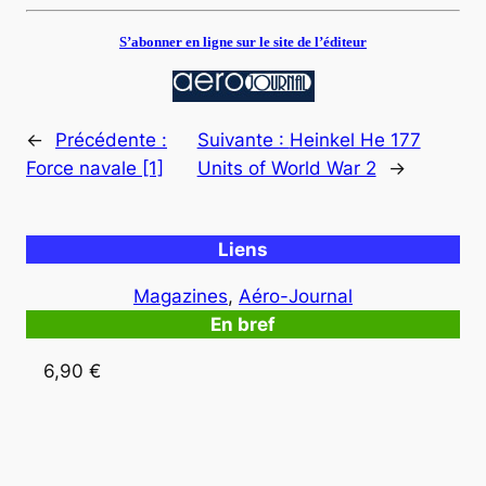
S’abonner en ligne sur le site de l’éditeur
←
Précédente :
Suivante :
Heinkel He 177
Force navale [1]
Units of World War 2
→
Liens
Magazines
, 
Aéro-Journal
En bref
6,90 €