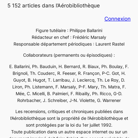
5 152 articles dans l’Aérobibliothèque
Connexion
Figure tutélaire : Philippe Ballarini
Rédacteur en chef : Frédéric Marsaly
Responsable département périodiques : Laurent Rastel
Collaborateurs (permanents ou épisodiques) :
E. Ballarini, Ph. Bauduin, H. Bernard, R. Biaux, Ph. Boulay, F.
Brignoli, Th. Couderc, R. Feeser, R. Françon, P-C. Got, H.
Guyot, B. Hugot, T. Larribau, J. Leclercq, Th. Le Roy, D.
Liron, Ph. Listemann, F. Marsaly, P-F. Mary, Th. Matra, F.
Mée, C. Micelli, B. Palmieri, F. Ribailly, Ph. Ricco, G-D.
Rohrbacher, J. Schreiber, J-N. Violette, G. Warrener
Les recensions, critiques et chroniques publiées dans
l’Aérobibliothèque sont la propriété de l’Aérobibliothèque et
sont protégées par la loi du 1er juillet 1992.
Toute publication dans un autre espace internet ou sur un