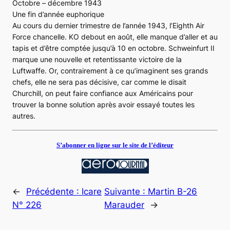
Octobre – décembre 1943
Une fin d’année euphorique
Au cours du dernier trimestre de l’année 1943, l’Eighth Air
Force chancelle. KO debout en août, elle manque d’aller et au
tapis et d’être comptée jusqu’à 10 en octobre. Schweinfurt II
marque une nouvelle et retentissante victoire de la
Luftwaffe. Or, contrairement à ce qu’imaginent ses grands
chefs, elle ne sera pas décisive, car comme le disait
Churchill, on peut faire confiance aux Américains pour
trouver la bonne solution après avoir essayé toutes les
autres.
S’abonner en ligne sur le site de l’éditeur
←
Précédente :
Icare
Suivante :
Martin B-26
N° 226
Marauder
→