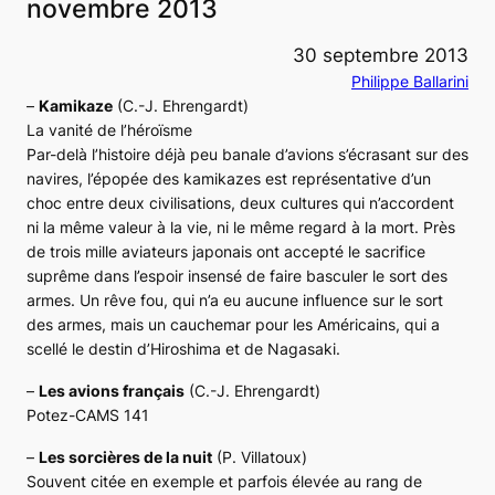
novembre 2013
30 septembre 2013
Philippe Ballarini
–
Kamikaze
(C.-J. Ehrengardt)
La vanité de l’héroïsme
Par-delà l’histoire déjà peu banale d’avions s’écrasant sur des
navires, l’épopée des kamikazes est représentative d’un
choc entre deux civilisations, deux cultures qui n’accordent
ni la même valeur à la vie, ni le même regard à la mort. Près
de trois mille aviateurs japonais ont accepté le sacrifice
suprême dans l’espoir insensé de faire basculer le sort des
armes. Un rêve fou, qui n’a eu aucune influence sur le sort
des armes, mais un cauchemar pour les Américains, qui a
scellé le destin d’Hiroshima et de Nagasaki.
–
Les avions français
(C.-J. Ehrengardt)
Potez-CAMS 141
–
Les sorcières de la nuit
(P. Villatoux)
Souvent citée en exemple et parfois élevée au rang de