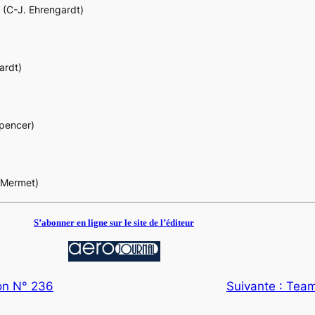
 (C-J. Ehrengardt)
ardt)
pencer)
. Mermet)
S’abonner en ligne sur le site de l’éditeur
ion N° 236
Suivante :
Team