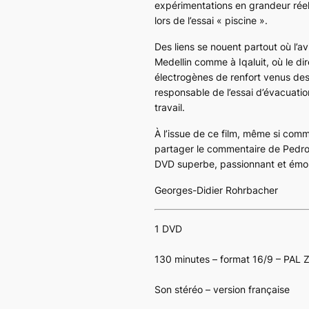
expérimentations en grandeur réell
lors de l’essai « piscine ».
Des liens se nouent partout où l’a
Medellin comme à Iqaluit, où le d
électrogènes de renfort venus des 
responsable de l’essai d’évacuati
travail.
À l’issue de ce film, même si com
partager le commentaire de Pedro D
DVD superbe, passionnant et émouv
Georges-Didier Rohrbacher
1 DVD
130 minutes – format 16/9 – PAL 
Son stéréo – version française