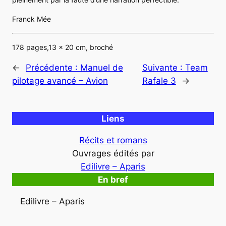
Franck Mée
178 pages,13 x 20 cm, broché
←
Précédente :
Manuel de
Suivante :
Team
pilotage avancé – Avion
Rafale 3
→
Liens
Récits et romans
Ouvrages édités par
Edilivre – Aparis
En bref
Edilivre – Aparis