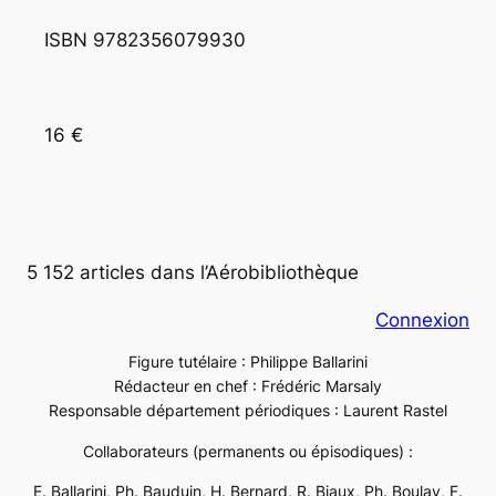
ISBN 9782356079930 
16 €
5 152 articles dans l’Aérobibliothèque
Connexion
Figure tutélaire : Philippe Ballarini
Rédacteur en chef : Frédéric Marsaly
Responsable département périodiques : Laurent Rastel
Collaborateurs (permanents ou épisodiques) :
E. Ballarini, Ph. Bauduin, H. Bernard, R. Biaux, Ph. Boulay, F.