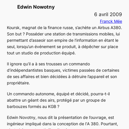
Edwin Nowotny
6 avril 2009
Franck Mée
Koursk, magnat de la finance russe, s’achète un
Airbus A380
.
Son but ? Posséder une station de transmissions mobiles, lui
permettant d’asseoir son empire de l’information en étant le
seul, lorsqu’un événement se produit, à dépêcher sur place
tout un studio de production équipé.
Il ignore qu’il a à ses trousses un commando
d’indépendantistes basques, victimes passées de certaines
de ses affaires et bien décidées à détruire l’appareil et son
propriétaire.
Un commando autonome, équipé et décidé, pourra-t-il
abattre un géant des airs, protégé par un groupe de
barbouzes formés au KGB ?
Edwin Novotny, nous dit la présentation de l’ouvrage, est
ingénieur impliqué dans la conception de l’
A 380
. Pourtant,