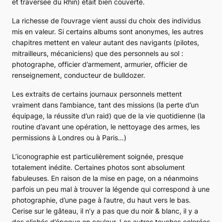
et traversée du Rhin) était bien couverte.
La richesse de l’ouvrage vient aussi du choix des individus
mis en valeur. Si certains albums sont anonymes, les autres
chapitres mettent en valeur autant des navigants (pilotes,
mitrailleurs, mécaniciens) que des personnels au sol :
photographe, officier d’armement, armurier, officier de
renseignement, conducteur de bulldozer.
Les extraits de certains journaux personnels mettent
vraiment dans l’ambiance, tant des missions (la perte d’un
équipage, la réussite d’un raid) que de la vie quotidienne (la
routine d’avant une opération, le nettoyage des armes, les
permissions à Londres ou à Paris…)
L’iconographie est particulièrement soignée, presque
totalement inédite. Certaines photos sont absolument
fabuleuses. En raison de la mise en page, on a néanmoins
parfois un peu mal à trouver la légende qui correspond à une
photographie, d’une page à l’autre, du haut vers le bas.
Cerise sur le gâteau, il n’y a pas que du noir & blanc, il y a
des clichés d’époque en couleur. Les autres touches colorées