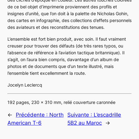
de ce bel objet d’imprimerie proviennent des profils et
insignes d’unité, que l’on doit à la palette de Nicholas Gohin,
des cartes en infographie, des collections d’effets personnels
des aviateurs et des reconstitutions des tenues.
L’ensemble est fort bien produit, avec soin. Il faut vraiment
creuser pour trouver des défauts (de très rares typos, ou
l’absence de référence à l’aviation tactique britannique). Il
s’agit, on l’aura bien compris, davantage d’un album de
photos et de documents que d’un texte illustré, mais
l’ensemble tient excellemment la route.
Jocelyn Leclercq
192 pages, 230 x 310 mm, relié couverture caronnée
←
Précédente :
North
Suivante :
L’escadrille
American T-6
5B2 au Maroc
→