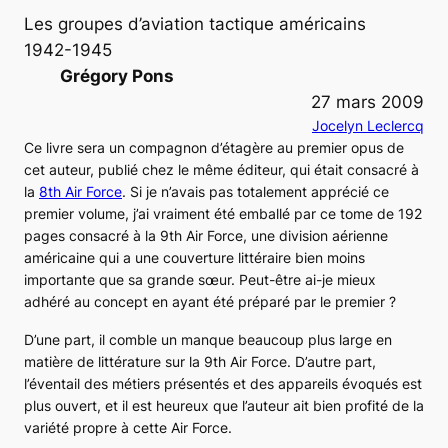
Les groupes d’aviation tactique américains
1942-1945
Grégory Pons
27 mars 2009
Jocelyn Leclercq
Ce livre sera un compagnon d’étagère au premier opus de
cet auteur, publié chez le même éditeur, qui était consacré à
la
8th Air Force
. Si je n’avais pas totalement apprécié ce
premier volume, j’ai vraiment été emballé par ce tome de 192
pages consacré à la
9th Air Force
, une division aérienne
américaine qui a une couverture littéraire bien moins
importante que sa grande sœur. Peut-être ai-je mieux
adhéré au concept en ayant été préparé par le premier ?
D’une part, il comble un manque beaucoup plus large en
matière de littérature sur la
9th Air Force
. D’autre part,
l’éventail des métiers présentés et des appareils évoqués est
plus ouvert, et il est heureux que l’auteur ait bien profité de la
variété propre à cette
Air Force
.