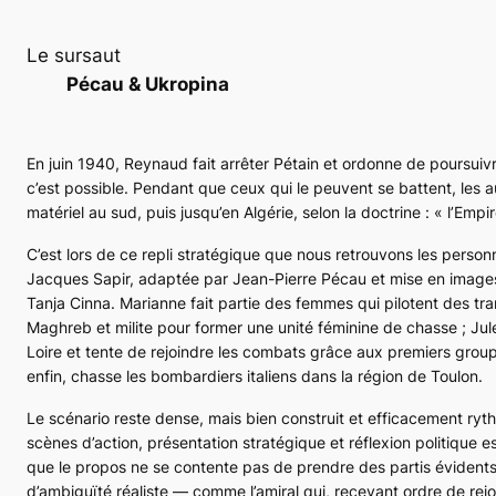
Le sursaut
Pécau & Ukropina
En juin 1940, Reynaud fait arrêter Pétain et ordonne de poursuiv
c’est possible. Pendant que ceux qui le peuvent se battent, les a
matériel au sud, puis jusqu’en Algérie, selon la doctrine : « l’Empi
C’est lors de ce repli stratégique que nous retrouvons les person
Jacques Sapir, adaptée par Jean-Pierre Pécau et mise en image
Tanja Cinna. Marianne fait partie des femmes qui pilotent des tran
Maghreb et milite pour former une unité féminine de chasse ; Jule
Loire et tente de rejoindre les combats grâce aux premiers group
enfin, chasse les bombardiers italiens dans la région de Toulon.
Le scénario reste dense, mais bien construit et efficacement ryth
scènes d’action, présentation stratégique et réflexion politique e
que le propos ne se contente pas de prendre des partis évident
d’ambiguïté réaliste — comme l’amiral qui, recevant ordre de rejoi