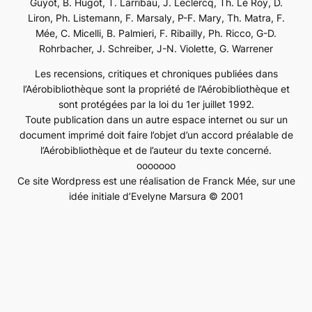
Guyot, B. Hugot, T. Larribau, J. Leclercq, Th. Le Roy, D.
Liron, Ph. Listemann, F. Marsaly, P-F. Mary, Th. Matra, F.
Mée, C. Micelli, B. Palmieri, F. Ribailly, Ph. Ricco, G-D.
Rohrbacher, J. Schreiber, J-N. Violette, G. Warrener
Les recensions, critiques et chroniques publiées dans
l’Aérobibliothèque sont la propriété de l’Aérobibliothèque et
sont protégées par la loi du 1er juillet 1992.
Toute publication dans un autre espace internet ou sur un
document imprimé doit faire l’objet d’un accord préalable de
l’Aérobibliothèque et de l’auteur du texte concerné.
ooooooo
Ce site Wordpress est une réalisation de Franck Mée, sur une
idée initiale d’Evelyne Marsura © 2001