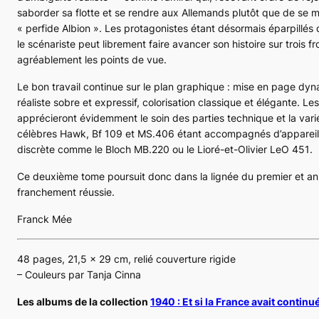
saborder sa flotte et se rendre aux Allemands plutôt que de se m
« perfide Albion ». Les protagonistes étant désormais éparpillés 
le scénariste peut librement faire avancer son histoire sur trois fr
agréablement les points de vue.
Le bon travail continue sur le plan graphique : mise en page dy
réaliste sobre et expressif, colorisation classique et élégante. Le
apprécieront évidemment le soin des parties technique et la varié
célèbres
Hawk, Bf 109
et
MS.406
étant accompagnés d’appareils 
discrète comme le Bloch
MB.220
ou le Lioré-et-Olivier
LeO 451
.
Ce deuxième tome poursuit donc dans la lignée du premier et a
franchement réussie.
Franck Mée
48 pages, 21,5 x 29 cm, relié couverture rigide
– Couleurs par Tanja Cinna
Les albums de la collection
1940 : Et si la France avait continu