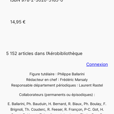
ISBN 978-2-3020-5185-0 
14,95 €
5 152 articles dans l’Aérobibliothèque
Connexion
Figure tutélaire : Philippe Ballarini
Rédacteur en chef : Frédéric Marsaly
Responsable département périodiques : Laurent Rastel
Collaborateurs (permanents ou épisodiques) :
E. Ballarini, Ph. Bauduin, H. Bernard, R. Biaux, Ph. Boulay, F.
Brignoli, Th. Couderc, R. Feeser, R. Françon, P-C. Got, H.